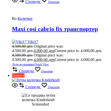
Спореди
Омилени
Во
Колички
Maxi cosi cabrio fix транспортер
Viki17
4.500,00
ден
Original price was:
4.500,00 ден.
4.000,00
ден
Current price is: 4.000,00 ден.
4.500,00
ден
Original price was:
4.500,00 ден.
4.000,00
ден
Current price is: 4.000,00 ден.
Додај во кошница
Quick View
Спореди
Омилени
Попуст
Спореди
Омилени
Screenshot