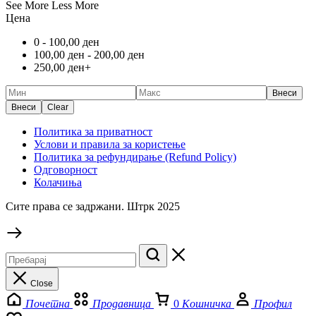
See More
Less More
Цена
0 -
100,00
ден
100,00
ден
-
200,00
ден
250,00
ден
+
Внеси
Внеси
Clear
Политика за приватност
Услови и правила за користење
Политика за рефундирање (Refund Policy)
Одговорност
Колачиња
Сите права се задржани. Штрк 2025
Close
Почетна
Продавница
0
Кошничка
Профил