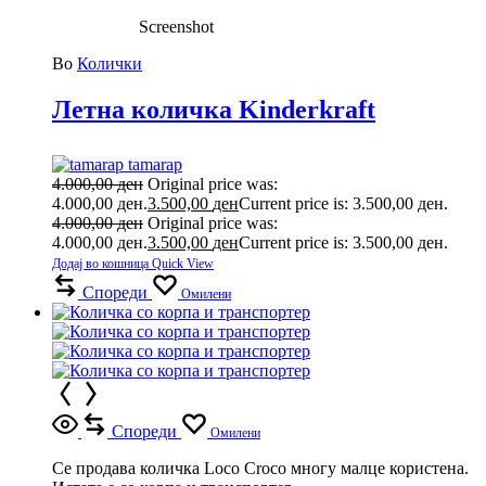
Screenshot
Во
Колички
Летна количка Kinderkraft
tamarap
4.000,00
ден
Original price was:
4.000,00 ден.
3.500,00
ден
Current price is: 3.500,00 ден.
4.000,00
ден
Original price was:
4.000,00 ден.
3.500,00
ден
Current price is: 3.500,00 ден.
Додај во кошница
Quick View
Спореди
Омилени
Спореди
Омилени
Се продава количка Loco Croco многу малце користена.