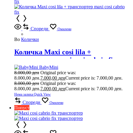
Спореди
Омилени
Во
Колички
Количка Maxi cosi lila +
транспортер maxi cosi cabrio fix
BabyMini
8.000,00
ден
Original price was:
8.000,00 ден.
7.000,00
ден
Current price is: 7.000,00 ден.
8.000,00
ден
Original price was:
8.000,00 ден.
7.000,00
ден
Current price is: 7.000,00 ден.
Нема залиха
Quick View
Спореди
Омилени
Попуст