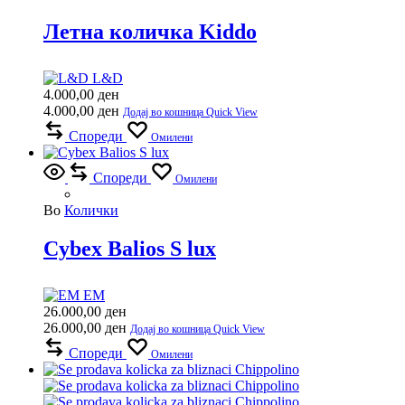
Летна количка Kiddo
L&D
4.000,00
ден
4.000,00
ден
Додај во кошница
Quick View
Спореди
Омилени
Спореди
Омилени
Во
Колички
Cybex Balios S lux
EM
26.000,00
ден
26.000,00
ден
Додај во кошница
Quick View
Спореди
Омилени