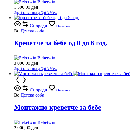
Bebetwin
1.500,00
ден
Додај во кошница
Quick View
Спореди
Омилени
Во
Детска соба
Креветче за бебе од 0 до 6 год.
Bebetwin
3.000,00
ден
Додај во кошница
Quick View
Спореди
Омилени
Во
Детска соба
Монтажно креветче за бебе
Bebetwin
2.000,00
ден