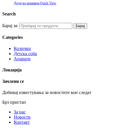
Додај во кошница
Quick View
Search
Барај за:
Барај
Categories
Колички
Детска соба
Апарати
Локација
Зачлени се
Добивај известувања за новостите кои следат
Брз пристап
За нас
Новости
Контакт