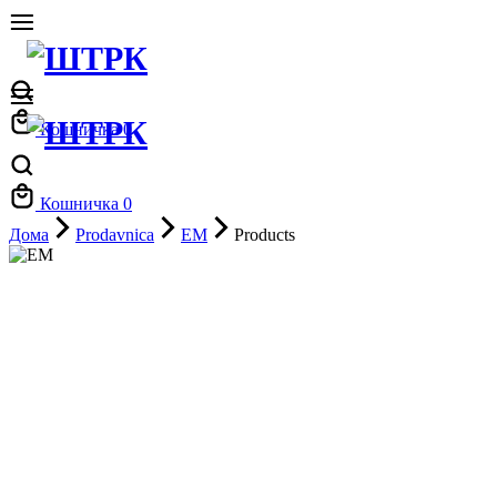
Кошничка
0
Кошничка
0
Дома
Prodavnica
EM
Products