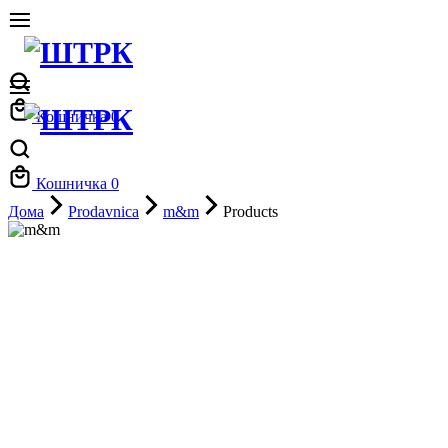
Кошничка
0
Кошничка
0
Дома
Prodavnica
m&m
Products