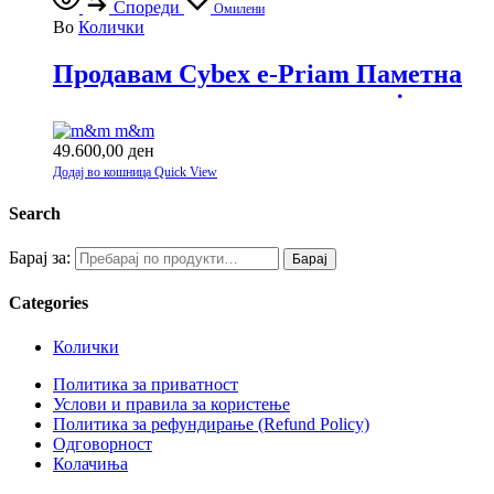
Спореди
Омилени
Во
Колички
Продавам Cybex e-Priam Паметна
количка со врвна технологија
m&m
49.600,00
ден
Додај во кошница
Quick View
Search
Барај за:
Барај
Categories
Колички
Политика за приватност
Услови и правила за користење
Политика за рефундирање (Refund Policy)
Одговорност
Колачиња