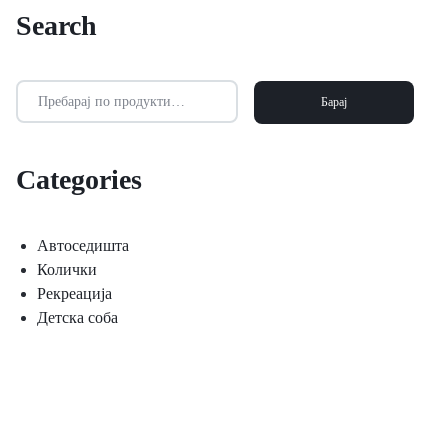
Search
Барај
Categories
Автоседишта
Колички
Рекреација
Детска соба