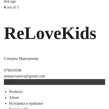
0
out of 5
ReLoveKids
Северна Македонија
078418508
anitajovanova@gmail.com
Inquiry
Products
About
Испорака и враќање