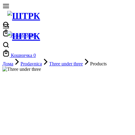
Кошничка
0
Кошничка
0
Дома
Prodavnica
Three under three
Products