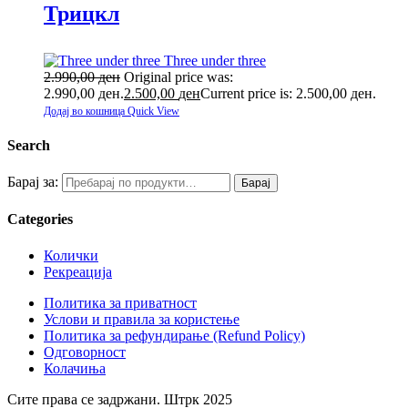
Трицкл
Three under three
2.990,00
ден
Original price was:
2.990,00 ден.
2.500,00
ден
Current price is: 2.500,00 ден.
Додај во кошница
Quick View
Search
Барај за:
Барај
Categories
Колички
Рекреација
Политика за приватност
Услови и правила за користење
Политика за рефундирање (Refund Policy)
Одговорност
Колачиња
Сите права се задржани. Штрк 2025