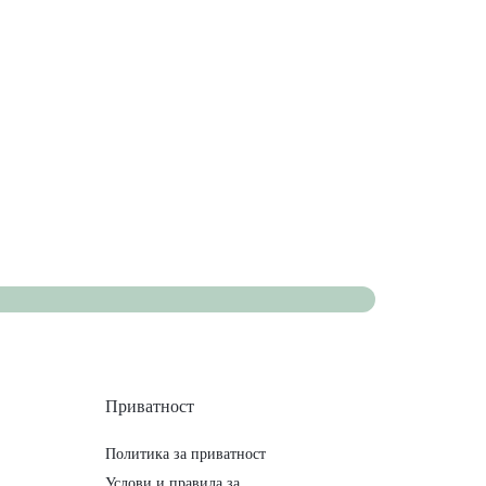
Приватност
Политика за приватност
Услови и правила за