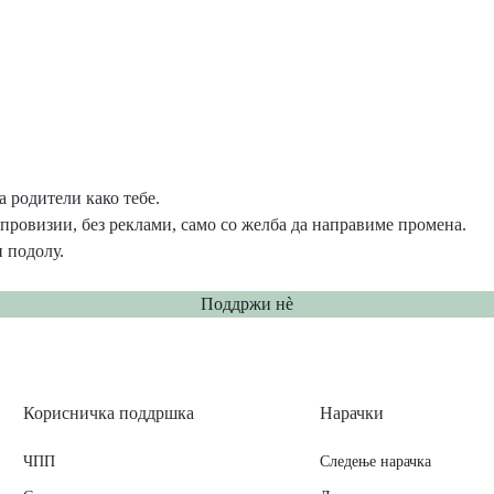
 родители како тебе.
провизии, без реклами, само со желба да направиме промена.
 подолу.
Поддржи нѐ
Корисничка поддршка
Нарачки
ЧПП
Следење нарачка