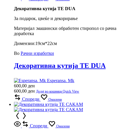
Декоративна кутија TE DUA
За подарок, цвеќе и декорирање
Материјал :машински обработен стиропол со рачна
доработка
Димензии:19см*22см
Во
Рачни изработки
Декоративна кутија TE DUA
Esperansa. Mk
600,00
ден
600,00
ден
Додај во кошница
Quick View
Спореди
Омилени
Спореди
Омилени