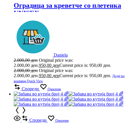
Оградица за креветче со плетенка
UNISEX
Daniela
2.000,00
ден
Original price was:
2.000,00 ден.
950,00
ден
Current price is: 950,00 ден.
2.000,00
ден
Original price was:
2.000,00 ден.
950,00
ден
Current price is: 950,00 ден.
Додај во
кошница
Quick View
Спореди
Омилени
Спореди
Омилени