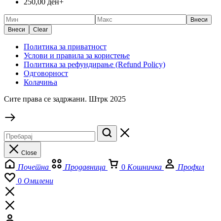
250,00
ден
+
Внеси
Внеси
Clear
Политика за приватност
Услови и правила за користење
Политика за рефундирање (Refund Policy)
Одговорност
Колачиња
Сите права се задржани. Штрк 2025
Close
Почетна
Продавница
0
Кошничка
Профил
0
Омилени