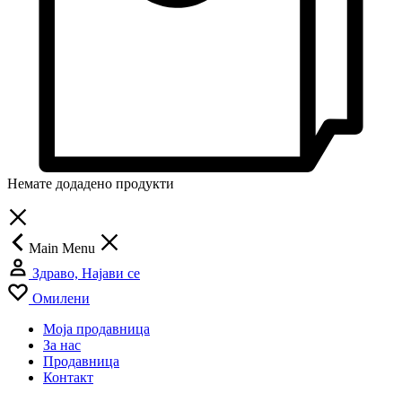
Немате додадено продукти
Main Menu
Здраво, Најави се
Омилени
Моја продавница
За нас
Продавница
Контакт