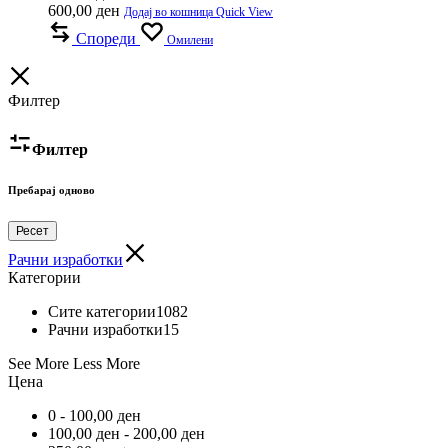
600,00
ден
Додај во кошница
Quick View
Спореди
Омилени
Филтер
Филтер
Пребарај одново
Ресет
Рачни изработки
Категории
Сите категории
1082
Рачни изработки
15
See More
Less More
Цена
0 -
100,00
ден
100,00
ден
-
200,00
ден