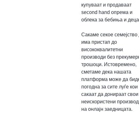
купуваат и продаваат
second hand опрема и
облека за бебиња и деца
Сакаме секое семејство
има пристап до
висококвалитетни
производи без прекумер
трошоци. Истовремено,
сметаме дека нашата
платформа може да бид
погодна за сите луѓе кои
сакаат да донираат свои
неискористени производ
на онлајн заедницата.