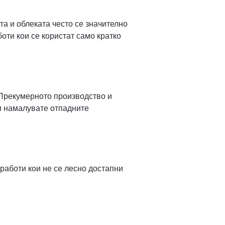
та и облеката често се значително
оти кои се користат само кратко
 Прекумерното производство и
ги намалувате отпадните
 работи кои не се лесно достапни