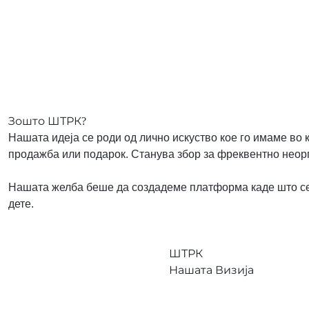
Зошто ШТРК?
Нашата идеја се роди од лично искуство кое го имаме во 
продажба или подарок. Станува збор за фреквентно неорг
Нашата желба беше да создадеме платформа каде што сек
дете.
ШТРК
Нашата Визија