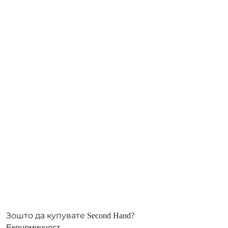
Зошто да купувате Second Hand?
Економичност