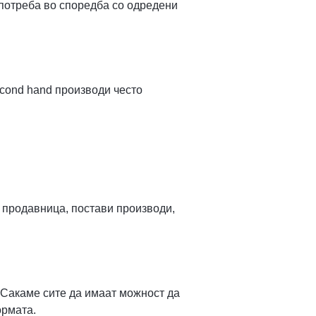
употреба во споредба со одредени
cond hand производи често
 продавница, постави производи,
 Сакаме сите да имаат можност да
ормата.