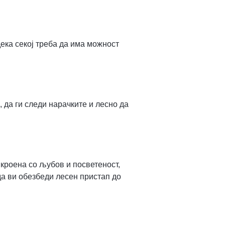
ека секој треба да има можност
 да ги следи нарачките и лесно да
кроена со љубов и посветеност,
да ви обезбеди лесен пристап до