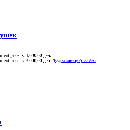
душек
rrent price is: 3.000,00 ден.
rrent price is: 3.000,00 ден.
Додај во кошница
Quick View
а