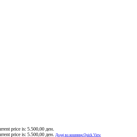
rrent price is: 5.500,00 ден.
rrent price is: 5.500,00 ден.
Додај во кошница
Quick View