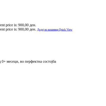
ent price is: 900,00 ден.
ent price is: 900,00 ден.
Додај во кошница
Quick View
д 0+ месеци, во перфектна состојба