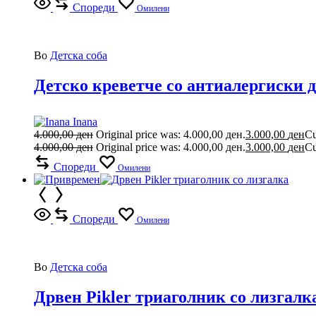
Спореди
Омилени
Во
Детска соба
Детско креветче со антиалергиски 
Inana
4.000,00
ден
Original price was: 4.000,00 ден.
3.000,00
ден
Cu
4.000,00
ден
Original price was: 4.000,00 ден.
3.000,00
ден
Cu
Спореди
Омилени
Спореди
Омилени
Во
Детска соба
Дрвен Pikler триаголник со лизгалк