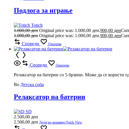
Подлога за играње
Totich
1.000,00
ден
Original price was: 1.000,00 ден.
900,00
ден
Curr
1.000,00
ден
Original price was: 1.000,00 ден.
900,00
ден
Curr
Спореди
Омилени
Спореди
Омилени
Релаксатор на батерии со 5 брзини. Може да се користи о
Во
Детска соба
Релаксатор на батерии
SD
2.500,00
ден
2.500,00
ден
Додај во кошница
Quick View