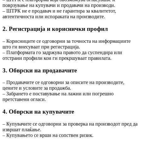
поврзување на купувачи и продавачи на производи.
– ШТРК не е продавач и не гарантира за квалитетот,
автентичноста или испораката на производите.
2. Регистрација и кориснички профил
– Корисниците се одговорни за точноста на информациите
што ги внесуваат при регистрација.
– Платформата го задржува правото да суспендира или
отстрани профили кои ги прекршуваат правилата.
3. Обврски на продавачите
– Продавачите се одговорни за описите на производите,
цените и условите за продажба.
– Забрането е поставување на лажни или погрешно
претставени огласи.
4. Обврски на купувачите
– Купувачите се одговорни за проверка на производот пред да
извршат плаќање.
– Купувањето се врши на сопствен ризик.