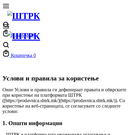
Кошничка
0
Кошничка
0
Услови и правила за користење
Овие Услови и правила ги дефинираат правата и обврските
при користење на платформата ШТРК
([https://prodavnica.shtrk.mk/](https://prodavnica.shtrk.mk/)). Со
користење на веб-страницата, се согласувате со следните
услови:
1. Општи информации
– ШТРК е платформа која овозможува огласување и