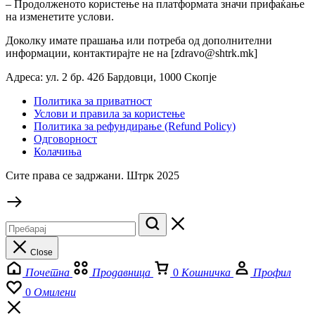
– Продолженото користење на платформата значи прифаќање
на изменетите услови.
Доколку имате прашања или потреба од дополнителни
информации, контактирајте не на [zdravo@shtrk.mk]
Адреса: ул. 2 бр. 42б Бардовци, 1000 Скопје
Политика за приватност
Услови и правила за користење
Политика за рефундирање (Refund Policy)
Одговорност
Колачиња
Сите права се задржани. Штрк 2025
Close
Почетна
Продавница
0
Кошничка
Профил
0
Омилени