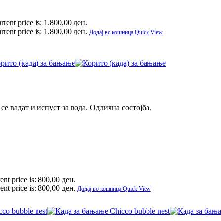
rrent price is: 1.800,00 ден.
rrent price is: 1.800,00 ден.
Додај во кошница
Quick View
е вадат и испуст за вода. Одлична состојба.
ent price is: 800,00 ден.
ent price is: 800,00 ден.
Додај во кошница
Quick View