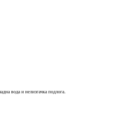
ладна вода и нелизгачка подлога.