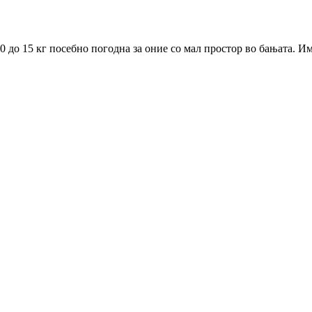
 0 до 15 кг посебно погодна за оние со мал простор во бањата. Им