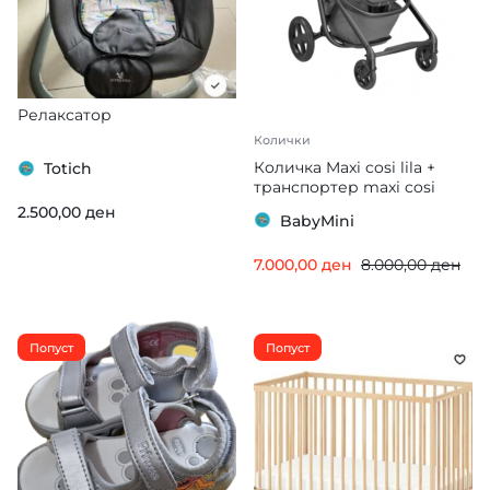
Релаксатор
Колички
Количка Maxi cosi lila +
Totich
транспортер maxi cosi
cabrio fix
2.500,00
ден
BabyMini
7.000,00
ден
8.000,00
ден
Попуст
Попуст