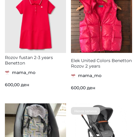
Rozov fustan 2-3 years
Elek United Colors Benetton
Benetton
Rozov 2 years
mama_mo
mama_mo
600,00
ден
600,00
ден
Нема залиха