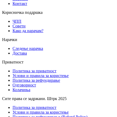
Контакт
Корисничка поддршка
ЧПП
Совети
Како да нарачам?
Нарачки
Следење нарачка
Достава
Приватност
Политика за приватност
Услови и правила за користење
Политика за рефундирање
Одговорност
Колачиња
Сите права се задржани. Штрк 2025
Политика за приватност
Услови и правила за користење
Политика за рефундирање (Refund Policy)