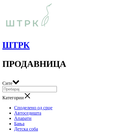
ШТРК
ПРОДАВНИЦА
Сите
Категории
Споделено од срце
Автоседишта
Апарати
Бања
Детска соба