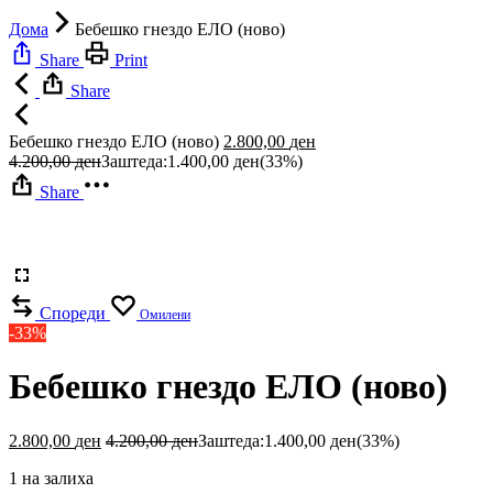
Дома
Бебешко гнездо ЕЛО (ново)
Share
Print
Share
Бебешко гнездо ЕЛО (ново)
2.800,00
ден
4.200,00
ден
Заштеда:
1.400,00
ден
(33%)
Share
Спореди
Омилени
-33%
Бебешко гнездо ЕЛО (ново)
2.800,00
ден
4.200,00
ден
Заштеда:
1.400,00
ден
(33%)
1 на залиха