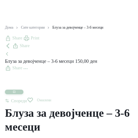
Дома
Сите категории
Блуза за девојченце – 3-6 месеци
Share
Print
Share
Блуза за девојченце – 3-6 месеци
150,00
ден
Share
Омилени
Спореди
Блуза за девојченце – 3-6
месеци