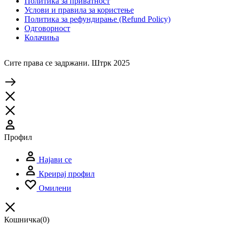
Политика за приватност
Услови и правила за користење
Политика за рефундирање (Refund Policy)
Одговорност
Колачиња
Сите права се задржани. Штрк 2025
Профил
Најави се
Креирај профил
Омилени
Кошничка
(0)