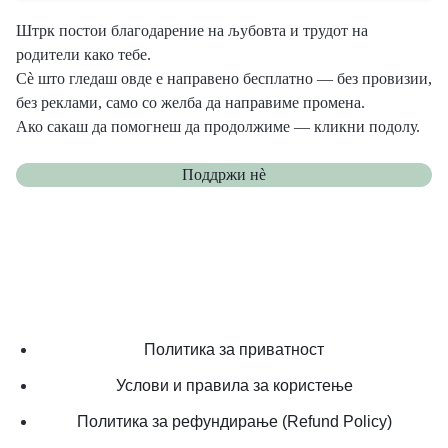
Штрк постои благодарение на љубовта и трудот на
родители како тебе.
Сè што гледаш овде е направено бесплатно — без провизии,
без реклами, само со желба да направиме промена.
Ако сакаш да помогнеш да продолжиме — кликни подолу.
Поддржи нѐ
Политика за приватност
Услови и правила за користење
Политика за рефундирање (Refund Policy)