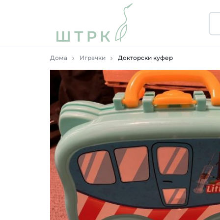
ШТРК
ПРОДАВНИЦА
Дома
Играчки
Докторски куфер