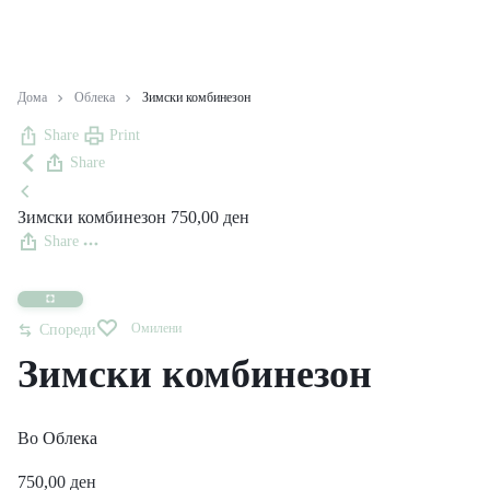
Дома
Облека
Зимски комбинезон
Share
Print
Share
Зимски комбинезон
750,00
ден
Share
Омилени
Спореди
Зимски комбинезон
Во
Облека
750,00
ден