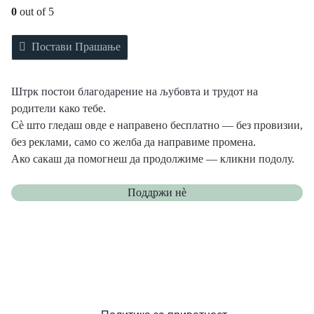
0
out of 5
Постави Прашање
Штрк постои благодарение на љубовта и трудот на
родители како тебе.
Сè што гледаш овде е направено бесплатно — без провизии,
без реклами, само со желба да направиме промена.
Ако сакаш да помогнеш да продолжиме — кликни подолу.
Поддржи нѐ