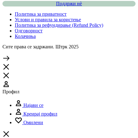
Поддржи нѐ
Политика за приватност
Услови и правила за користење
Политика за рефундирање (Refund Policy)
Одговорност
Колачиња
Сите права се задржани. Штрк 2025
Профил
Најави се
Креирај профил
Омилени