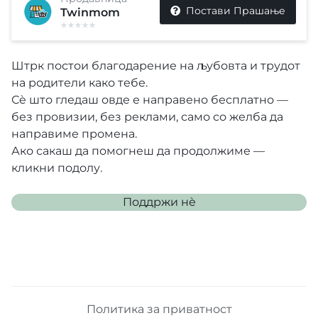
Постави Прашање
Twinmom
Штрк постои благодарение на љубовта и трудот
на родители како тебе.
Сè што гледаш овде е направено бесплатно —
без провизии, без реклами, само со желба да
направиме промена.
Ако сакаш да помогнеш да продолжиме —
кликни подолу.
Поддржи нѐ
Политика за приватност