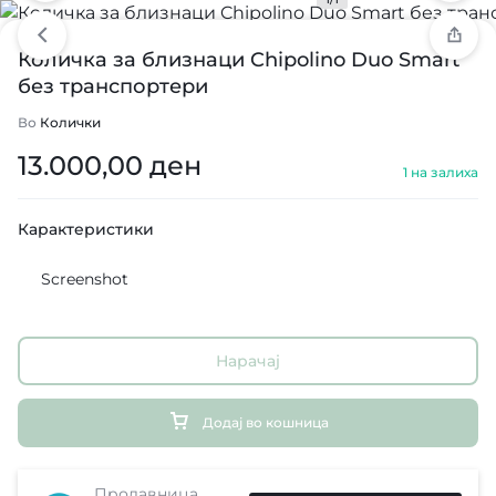
Количка за близнаци Chipolino Duo Smart
без транспортери
Во
Колички
13.000,00
ден
1 на залиха
Карактеристики
Screenshot
Нарачај
Додај во кошница
Продавница