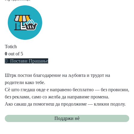
Totich
0
out of 5
Постави Прашање
Штрк постои благодарение на љубовта и трудот на
родители како тебе.
Сè што гледаш овде е направено бесплатно — без провизии,
без реклами, само со желба да направиме промена.
Ако сакаш да помогнеш да продолжиме — кликни подолу.
Поддржи нѐ