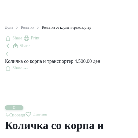
Дома
Колички
Количка со корпа и транспортер
Share
Print
Share
Количка со корпа и транспортер
4.500,00
ден
Share
Омилени
Спореди
Количка со корпа и