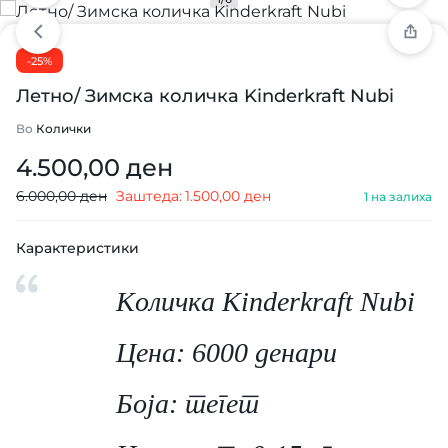
-25%
Летно/ Зимска количка Kinderkraft Nubi
Во
Колички
4.500,00
ден
6.000,00
ден
Заштеда:
1.500,00
ден
1 на залиха
Карактеристики
Количка Kinderkraft Nubi
Цена: 6000 денари
Боја: тегет