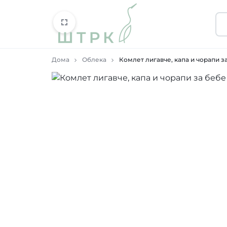
ШТРК
ПРОДАВНИЦА
Дома
Облека
Комлет лигавче, капа и чорапи з