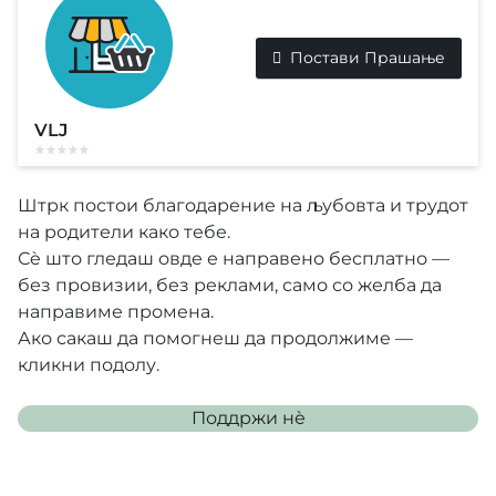
Постави Прашање
VLJ
Штрк постои благодарение на љубовта и трудот
на родители како тебе.
Сè што гледаш овде е направено бесплатно —
без провизии, без реклами, само со желба да
направиме промена.
Ако сакаш да помогнеш да продолжиме —
кликни подолу.
Поддржи нѐ