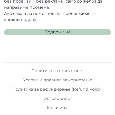
без провизии, без реклами, само со желба да
направиме промена.
Ако сакаш да помогнеш да продолжиме —
кликни подолу.
Поддржи нѐ
Политика за приватност
Услови и правила за користење
Политика за рефундирање (Refund Policy)
Одговорност
Колачиња