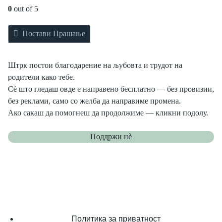
0
out of 5
Постави Прашање
Штрк постои благодарение на љубовта и трудот на
родители како тебе.
Сè што гледаш овде е направено бесплатно — без провизии,
без реклами, само со желба да направиме промена.
Ако сакаш да помогнеш да продолжиме — кликни подолу.
Поддржи нѐ
Политика за приватност