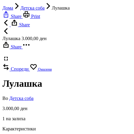
Дома
Детска соба
Лулашка
Share
Print
Share
Лулашка
3.000,00
ден
Share
Спореди
Омилени
Лулашка
Во
Детска соба
3.000,00
ден
1 на залиха
Карактеристики