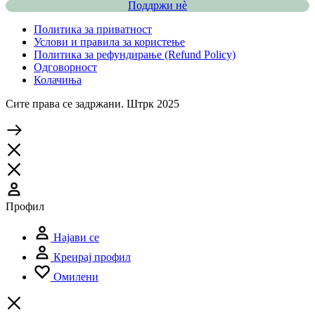
Поддржи нѐ
Политика за приватност
Услови и правила за користење
Политика за рефундирање (Refund Policy)
Одговорност
Колачиња
Сите права се задржани. Штрк 2025
Профил
Најави се
Креирај профил
Омилени