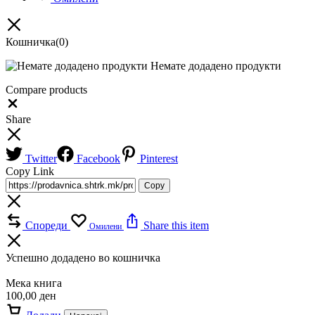
Кошничка
(0)
Немате додадено продукти
Compare products
Close
Share
Twitter
Facebook
Pinterest
Copy Link
Copy
Спореди
Share this item
Омилени
Успешно додадено во кошничка
Мека книга
100,00
ден