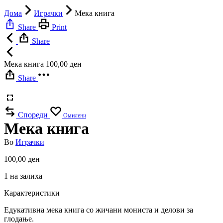
Дома
Играчки
Мека книга
Share
Print
Share
Мека книга
100,00
ден
Share
Спореди
Омилени
Мека книга
Во
Играчки
100,00
ден
1 на залиха
Карактеристики
Едукативна мека книга со жичани мониста и делови за
глодање.