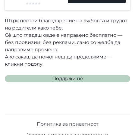
Штрк постои благодарение на љубовта и трудот
на родители како тебе.
Сè што гледаш овде е направено бесплатно —
без провизии, без реклами, само со желба да
направиме промена.
Ако сакаш да помогнеш да продолжиме —
кликни подолу.
Поддржи нѐ
Политика за приватност
Услови и правила за користење