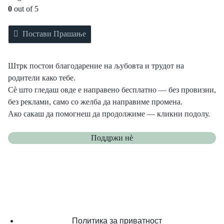
0
out of 5
Постави Прашање
Штрк постои благодарение на љубовта и трудот на
родители како тебе.
Сè што гледаш овде е направено бесплатно — без провизии,
без реклами, само со желба да направиме промена.
Ако сакаш да помогнеш да продолжиме — кликни подолу.
Поддржи нѐ
Политика за приватност