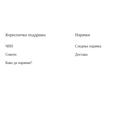
Корисничка поддршка
Нарачки
ЧПП
Следење нарачка
Совети
Достава
Како да нарачам?