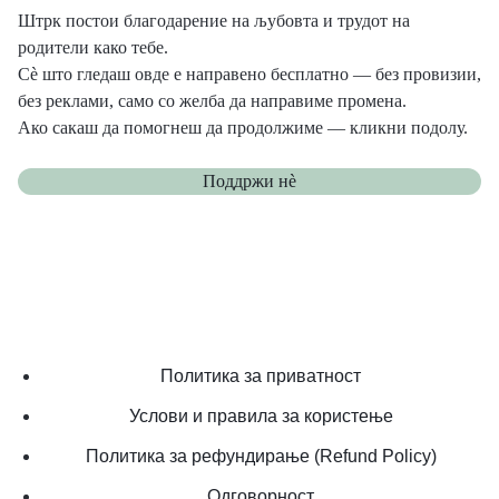
Штрк постои благодарение на љубовта и трудот на
родители како тебе.
Сè што гледаш овде е направено бесплатно — без провизии,
без реклами, само со желба да направиме промена.
Ако сакаш да помогнеш да продолжиме — кликни подолу.
Поддржи нѐ
Политика за приватност
Услови и правила за користење
Политика за рефундирање (Refund Policy)
Одговорност