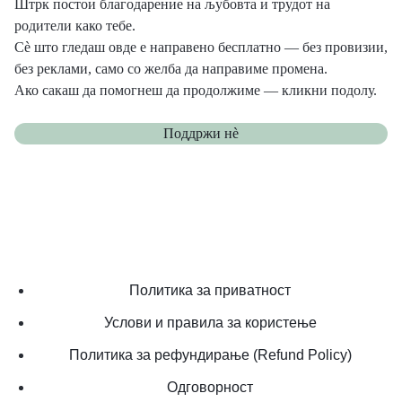
Штрк постои благодарение на љубовта и трудот на
родители како тебе.
Сè што гледаш овде е направено бесплатно — без провизии,
без реклами, само со желба да направиме промена.
Ако сакаш да помогнеш да продолжиме — кликни подолу.
Поддржи нѐ
Политика за приватност
Услови и правила за користење
Политика за рефундирање (Refund Policy)
Одговорност