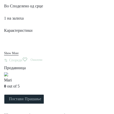
Во
Споделено од срце
1 на залиха
Карактеристики
Show More
Омилени
Спореди
Продавница
Mari
0
out of 5
Постави Прашање