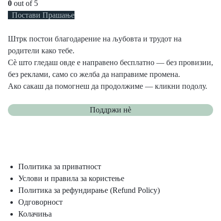
0
out of 5
Постави Прашање
Штрк постои благодарение на љубовта и трудот на
родители како тебе.
Сè што гледаш овде е направено бесплатно — без провизии,
без реклами, само со желба да направиме промена.
Ако сакаш да помогнеш да продолжиме — кликни подолу.
Поддржи нѐ
Политика за приватност
Услови и правила за користење
Политика за рефундирање (Refund Policy)
Одговорност
Колачиња