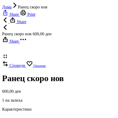
Дома
Ранец скоро нов
Share
Print
Share
Ранец скоро нов
600,00
ден
Share
Спореди
Омилени
Ранец скоро нов
600,00
ден
1 на залиха
Карактеристики