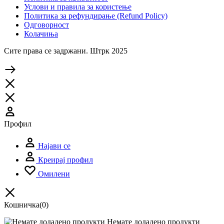
Услови и правила за користење
Политика за рефундирање (Refund Policy)
Одговорност
Колачиња
Сите права се задржани. Штрк 2025
Профил
Најави се
Креирај профил
Омилени
Кошничка
(0)
Немате додадено продукти