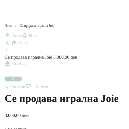
Дома
Се продава игрална Joie
Share
Print
Share
Се продава игрална Joie
3.000,00
ден
Share
Омилени
Спореди
Се продава игрална Joie
3.000,00
ден