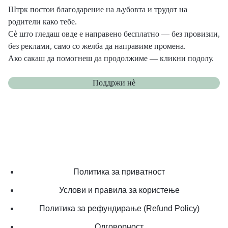
Штрк постои благодарение на љубовта и трудот на
родители како тебе.
Сè што гледаш овде е направено бесплатно — без провизии,
без реклами, само со желба да направиме промена.
Ако сакаш да помогнеш да продолжиме — кликни подолу.
Поддржи нѐ
Политика за приватност
Услови и правила за користење
Политика за рефундирање (Refund Policy)
Одговорност