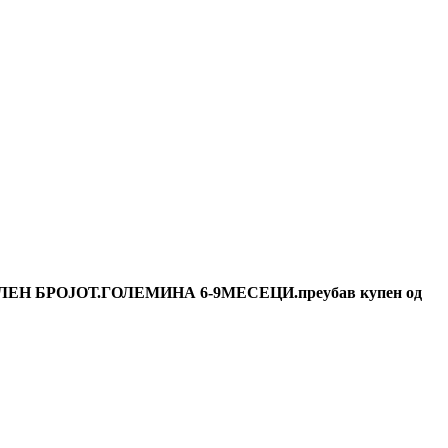
БРОЈОТ.ГОЛЕМИНА 6-9МЕСЕЦИ.преубав купен од