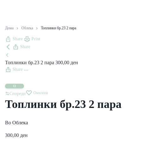
Дома
Облека
Топлинки бр.23 2 пара
Share
Print
Share
Топлинки бр.23 2 пара
300,00
ден
Share
Омилени
Спореди
Топлинки бр.23 2 пара
Во
Облека
300,00
ден