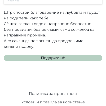
Штрк постои благодарение на љубовта и трудот
на родители како тебе.
Сè што гледаш овде е направено бесплатно —
без провизии, без реклами, само со желба да
направиме промена.
Ако сакаш да помогнеш да продолжиме —
кликни подолу.
Поддржи нѐ
Политика за приватност
Услови и правила за користење