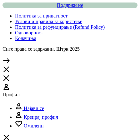
Поддржи нѐ
Политика за приватност
Услови и правила за користење
Политика за рефундирање (Refund Policy)
Одговорност
Колачиња
Сите права се задржани. Штрк 2025
Профил
Најави се
Креирај профил
Омилени