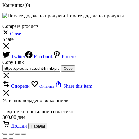
Кошничка
(0)
Немате додадено продукти
Compare products
Close
Share
Twitter
Facebook
Pinterest
Copy Link
Copy
Спореди
Share this item
Омилени
Успешно додадено во кошничка
Труднички панталони со ластико
300,00
ден
Додади
Нарачај