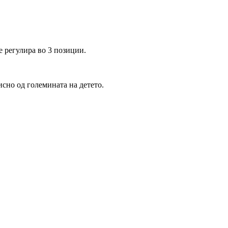
е регулира во 3 позиции.
исно од големината на детето.