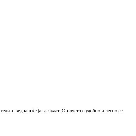
елите веднаш ќе ја засакаат. Столчето е удобно и лесно се