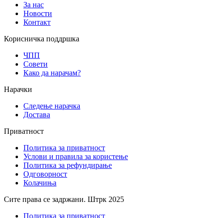
За нас
Новости
Контакт
Корисничка поддршка
ЧПП
Совети
Како да нарачам?
Нарачки
Следење нарачка
Достава
Приватност
Политика за приватност
Услови и правила за користење
Политика за рефундирање
Одговорност
Колачиња
Сите права се задржани. Штрк 2025
Политика за приватност