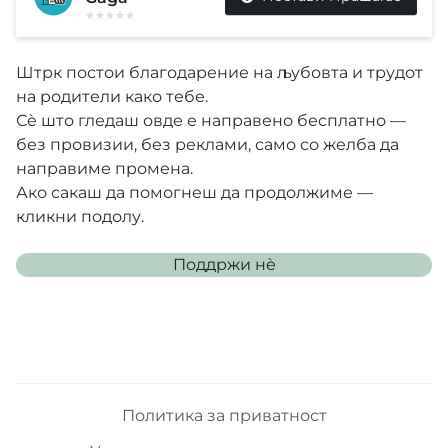
Штрк постои благодарение на љубовта и трудот
на родители како тебе.
Сè што гледаш овде е направено бесплатно —
без провизии, без реклами, само со желба да
направиме промена.
Ако сакаш да помогнеш да продолжиме —
кликни подолу.
Поддржи нѐ
Политика за приватност