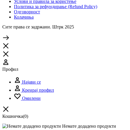
Услови и правила за користење
Политика за рефундирање (Refund Policy)
Одговорност
Колачиња
Сите права се задржани. Штрк 2025
Профил
Најави се
Креирај профил
Омилени
Кошничка
(0)
Немате додадено продукти