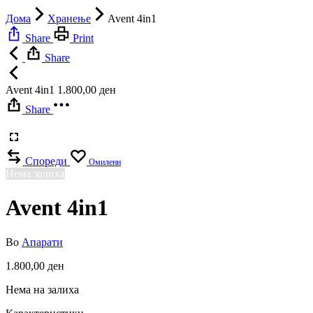
Дома
Хранење
Avent 4in1
Share
Print
Share
Avent 4in1
1.800,00
ден
Share
Спореди
Омилени
Нема залиха
Avent 4in1
Во
Апарати
1.800,00
ден
Нема на залиха