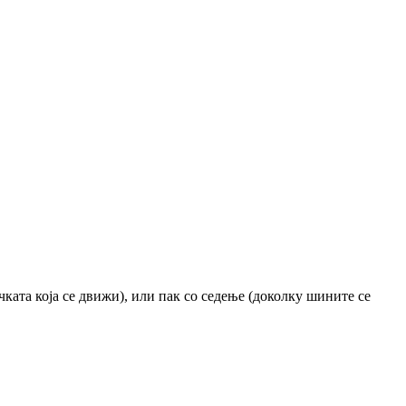
ачката која се движи), или пак со седење (доколку шините се