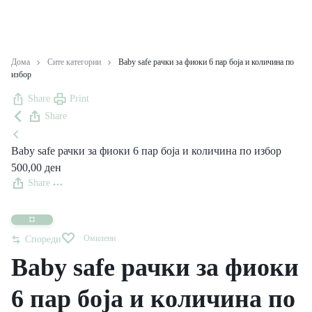
Дома
Сите категории
Baby safe рачки за фиоки 6 пар боја и количина по
избор
Share
Print
Share
Baby safe рачки за фиоки 6 пар боја и количина по избор
500,00
ден
Share
Омилени
Спореди
Baby safe рачки за фиоки
6 пар боја и количина по