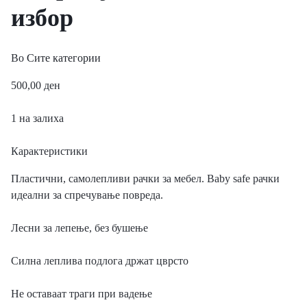
избор
Во
Сите категории
500,00
ден
1 на залиха
Карактеристики
Пластични, самолепливи рачки за мебел. Baby safe рачки
идеални за спречување повреда.
Лесни за лепење, без бушење
Силна леплива подлога држат цврсто
Не оставаат траги при вадење