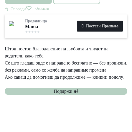
Омилени
Спореди
Продавница
Постави Прашање
Mama
Штрк постои благодарение на љубовта и трудот на
родители како тебе.
Сè што гледаш овде е направено бесплатно — без провизии,
без реклами, само со желба да направиме промена.
Ако сакаш да помогнеш да продолжиме — кликни подолу.
Поддржи нѐ