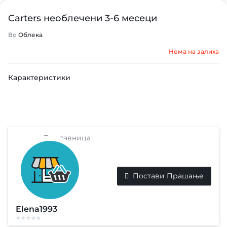
Carters необлечени 3-6 месеци
Во
Облека
Нема на залиха
Карактеристики
Продавница
Постави Прашање
Elena1993