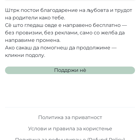
Штрк постои благодарение на љубовта и трудот
на родители како тебе.
Сè што гледаш овде е направено бесплатно —
без провизии, без реклами, само со желба да
направиме промена.
Ако сакаш да помогнеш да продолжиме —
кликни подолу.
Поддржи нѐ
Политика за приватност
Услови и правила за користење
Политика за рефундирање (Refund Policy)